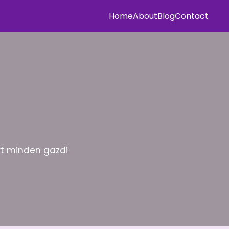
Home
About
Blog
Contact
rt minden gazdi