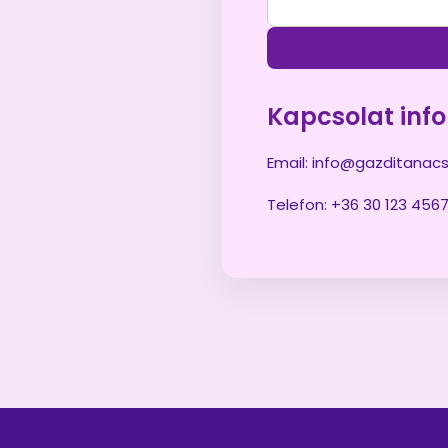
Kapcsolat inf
Email:
info@gazditanac
Telefon: +36 30 123 456