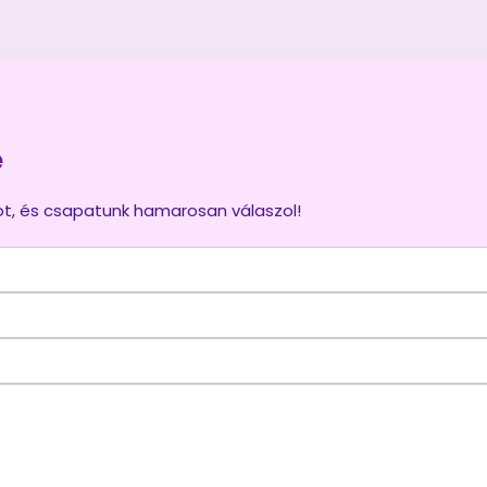
e
pot, és csapatunk hamarosan válaszol!