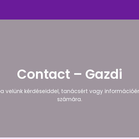
Contact – Gazdi
ba velünk kérdéseiddel, tanácsért vagy információé
számára.