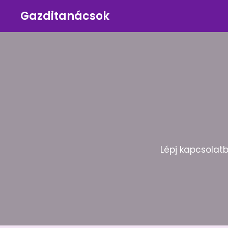
Gazditanácsok
Lépj kapcsolat