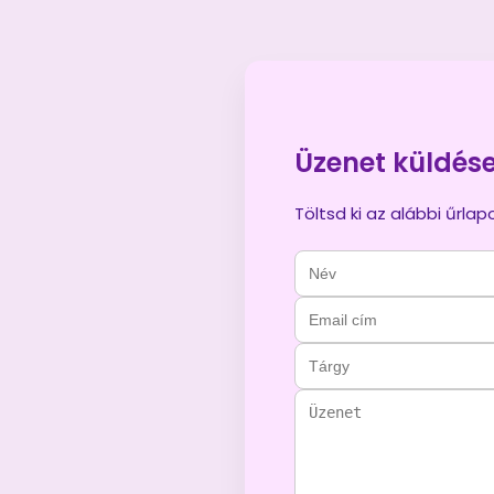
Üzenet küldés
Töltsd ki az alábbi űrla