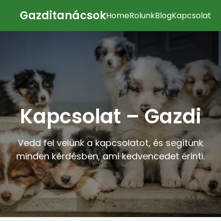
Gazditanácsok
Home
Rolunk
Blog
Kapcsolat
Kapcsolat – Gazdi
Vedd fel velünk a kapcsolatot, és segítünk
minden kérdésben, ami kedvencedet érinti.