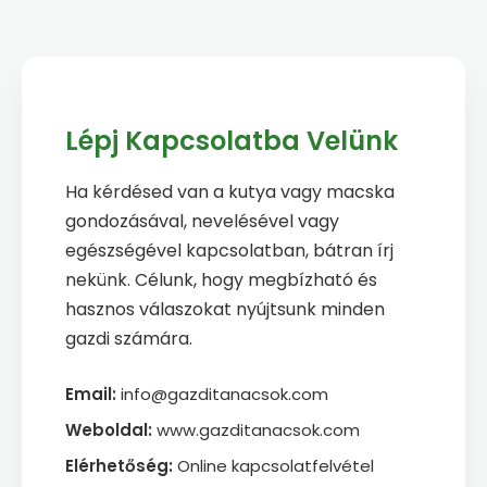
Lépj Kapcsolatba Velünk
Ha kérdésed van a kutya vagy macska
gondozásával, nevelésével vagy
egészségével kapcsolatban, bátran írj
nekünk. Célunk, hogy megbízható és
hasznos válaszokat nyújtsunk minden
gazdi számára.
Email:
info@gazditanacsok.com
Weboldal:
www.gazditanacsok.com
Elérhetőség:
Online kapcsolatfelvétel