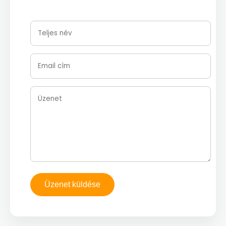
Üzenet küldése